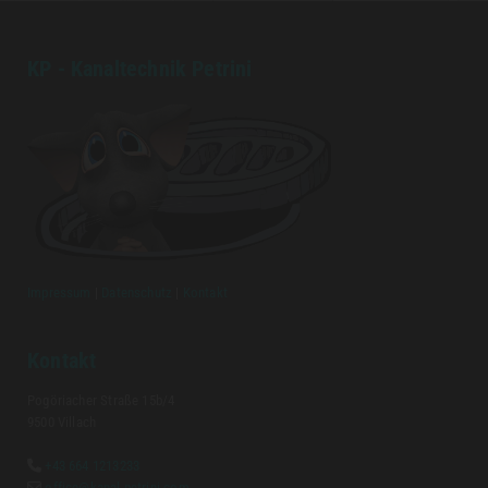
KP - Kanaltechnik Petrini
Impressum
|
Datenschutz
|
Kontakt
Kontakt
Pogöriacher Straße 15b/4
9500 Villach
+43 664 1213233

office@kanal-petrini.com
